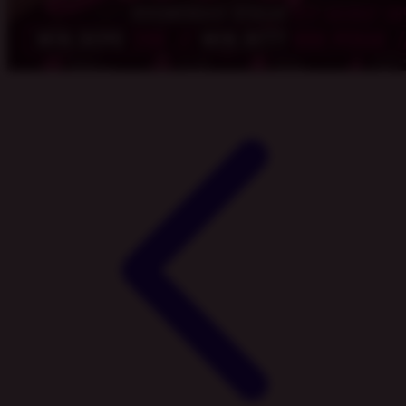
Twistshake
TY Toys
U
V
Veja
Vitaflow
Vtech
W
Waterland
Wellness
X