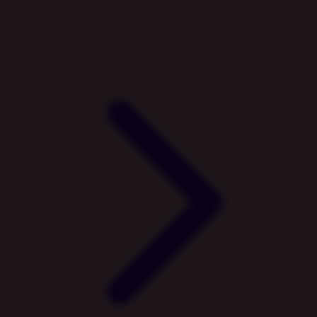
Xootz
Y
Yamatoya
Z
Zaxy
Zoggs
0-9
4Moms
59S