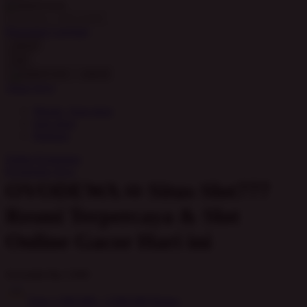
O
Pencarian Lanjutan
Oh Ma Grain
cancel
Okiedog
Cari
cancel
P
Akun Saya
Masuk / buat akun
Peachy
buat akun
Phil & Ted's
Bantuan
Philips Avent
Daftar Keinginan
Keranjang Saya
Pigeon
OVODEWA ➯ Situs Slot777
Playgro
Resmi Terpercaya & Slot
Poled Global
Online Gacor Hari ini
Ponycycle
Serendah
Rp 5.000
Puma
Pureats
Earn
1.000.000
-
5.000.000
Bonus