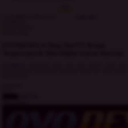
Q
Use Installment Options from
.
Laarn more
QV Baby
Available for :
home delivery
R
store pickup
Real Shades
OVODEWA ➯ Situs Slot777 Resmi
Red Castle
Terpercaya & Slot Online Gacor Hari ini
Ribbon Madness
OVODEWA
merupakan agen alias situs slot777 resmi dan
terpercaya yang menyediakan permainan seputar slot online paling
S
gacor Hari ini.
Sebamed
choose qty
Silver Cross
DAFTAR
LOGIN
Share product:
Simply Idea
Skip Hop
Spectra