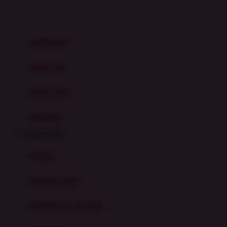
Felt So Sweet
0-36 Kg
Fisher Price
Flipper
gendongan
Friends Of Sally
travel cots
G
diaper bags
Gb
Geko
aksesoris
Graco
SLOT ONLINE
Gund
selimut
H
bantal & sprei
Habbie
Haenim
ranjang bayi & balita
Happy Horse